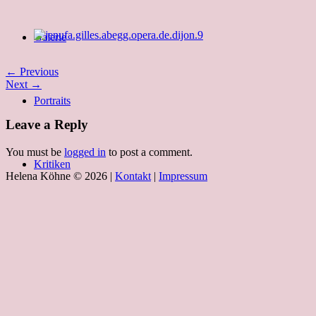
Galerie
← Previous
Next →
Portraits
Leave a Reply
You must be
logged in
to post a comment.
Kritiken
Helena Köhne © 2026 |
Kontakt
|
Impressum